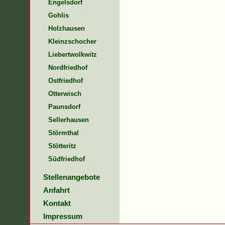
Engelsdorf
Gohlis
Holzhausen
Kleinzschocher
Liebertwolkwitz
Nordfriedhof
Ostfriedhof
Otterwisch
Paunsdorf
Sellerhausen
Störmthal
Stötteritz
Südfriedhof
Stellenangebote
Anfahrt
Kontakt
Impressum