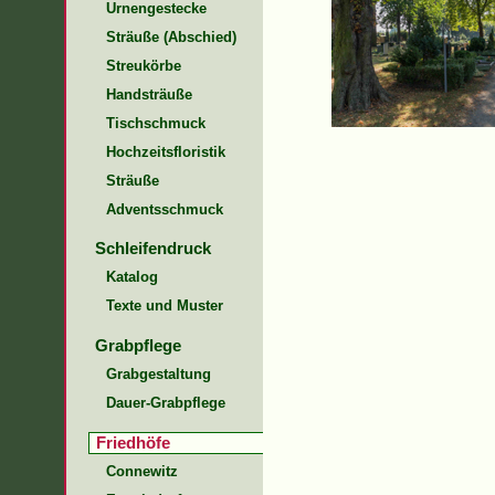
Urnengestecke
Sträuße (Abschied)
Streukörbe
Handsträuße
Tischschmuck
Hochzeitsfloristik
Sträuße
Adventsschmuck
Schleifendruck
Katalog
Texte und Muster
Grabpflege
Grabgestaltung
Dauer-Grabpflege
Friedhöfe
Connewitz