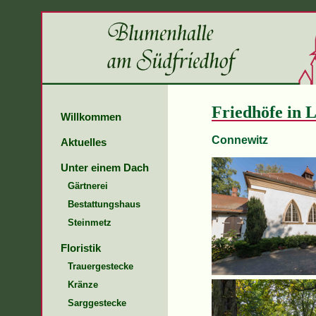
Friedhöfe in L
Willkommen
Connewitz
Aktuelles
Unter einem Dach
Gärtnerei
Bestattungshaus
Steinmetz
Floristik
Trauergestecke
Kränze
Sarggestecke